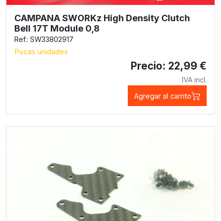
CAMPANA SWORKz High Density Clutch
Bell 17T Module 0,8
Ref.: SW33802917
Pocas unidades
Precio: 22,99 €
IVA incl.
Agregar al carrito