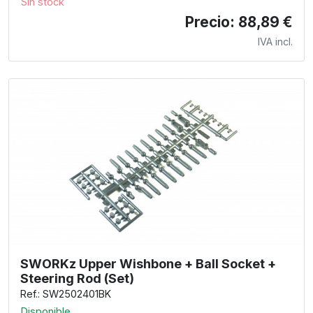
Sin stock
Precio: 88,89 €
IVA incl.
SWORKz Upper Wishbone + Ball Socket +
Steering Rod (Set)
Ref.: SW2502401BK
Disponible