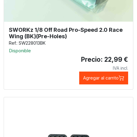
SWORKz 1/8 Off Road Pro-Speed 2.0 Race
Wing (BK)(Pre-Holes)
Ref.: SW228013BK
Disponible
Precio: 22,99 €
IVA incl.
Agregar al carrito