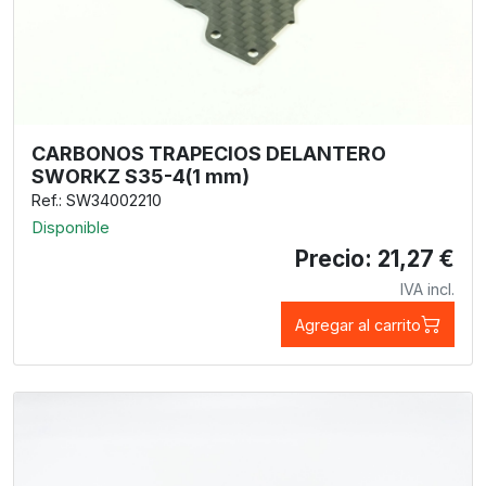
CARBONOS TRAPECIOS DELANTERO
SWORKZ S35-4(1 mm)
Ref.: SW34002210
Disponible
Precio: 21,27 €
IVA incl.
Agregar al carrito