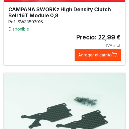
CAMPANA SWORKz High Density Clutch
Bell 16T Module 0,8
Ref.: SW33802916
Disponible
Precio: 22,99 €
IVA incl.
Agregar al carrito