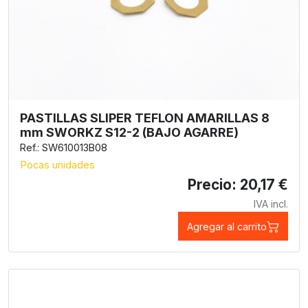
PASTILLAS SLIPER TEFLON AMARILLAS 8
mm SWORKZ S12-2 (BAJO AGARRE)
Ref.: SW610013B08
Pocas unidades
Precio: 20,17 €
IVA incl.
Agregar al carrito