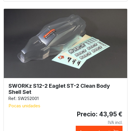
SWORKz S12-2 Eaglet ST-2 Clean Body
Shell Set
Ref.: SW252001
Pocas unidades
Precio: 43,95 €
IVA incl.