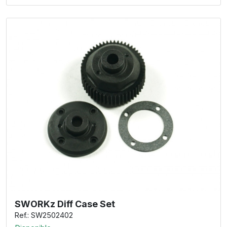
SWORKz Diff Case Set
Ref.: SW2502402