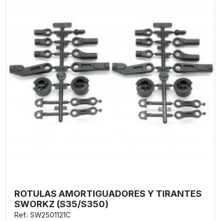
ROTULAS AMORTIGUADORES Y TIRANTES
SWORKZ (S35/S350)
Ref.: SW2501121C