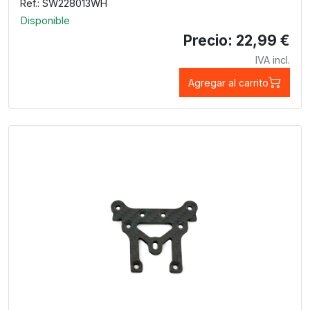
Ref.: SW228013WH
Disponible
Precio: 22,99 €
IVA incl.
Agregar al carrito