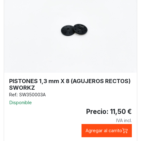
PISTONES 1,3 mm X 8 (AGUJEROS RECTOS)
SWORKZ
Ref.: SW350003A
Disponible
Precio: 11,50 €
IVA incl.
Agregar al carrito