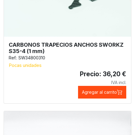
CARBONOS TRAPECIOS ANCHOS SWORKZ
S35-4 (1 mm)
Ref.: SW34800310
Pocas unidades
Precio: 36,20 €
IVA incl.
Agregar al carrito