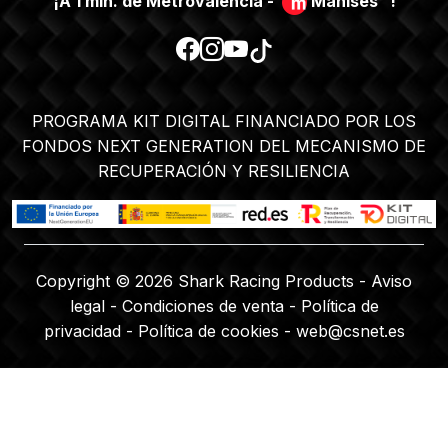
¡A 1 min. de Metrovalencia -
Manises
!
PROGRAMA KIT DIGITAL FINANCIADO POR LOS
FONDOS NEXT GENERATION DEL MECANISMO DE
RECUPERACIÓN Y RESILIENCIA
Copyright © 2026 Shark Racing Products -
Aviso
legal
-
Condiciones de venta
-
Política de
privacidad
-
Política de cookies
-
web@csnet.es