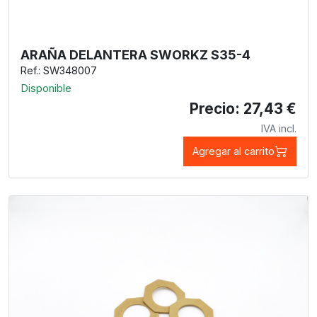
ARAÑA DELANTERA SWORKZ S35-4
Ref.: SW348007
Disponible
Precio: 27,43 €
IVA incl.
Agregar al carrito