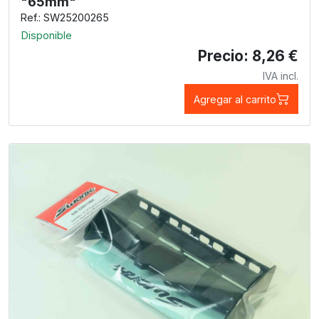
"65mm"
Ref.: SW25200265
Disponible
Precio: 8,26 €
IVA incl.
Agregar al carrito