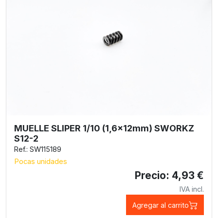
MUELLE SLIPER 1/10 (1,6x12mm) SWORKZ
S12-2
Ref.: SW115189
Pocas unidades
Precio: 4,93 €
IVA incl.
Agregar al carrito