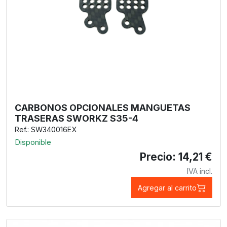
CARBONOS OPCIONALES MANGUETAS
TRASERAS SWORKZ S35-4
Ref.: SW340016EX
Disponible
Precio: 14,21 €
IVA incl.
Agregar al carrito