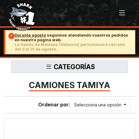
Durante agosto
seguimos atendiendo vuestros pedidos
!
en nuestra página web.
La tienda de Manises (Valencia) permanecerá cerrada
del 3 al 31 de agosto.
CATEGORÍAS
CAMIONES TAMIYA
Ordenar por:
Selecciona una opción