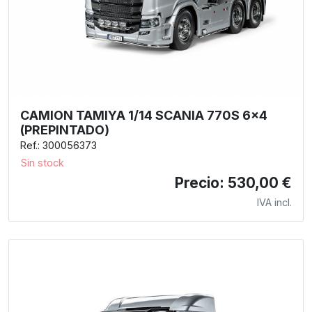
CAMION TAMIYA 1/14 SCANIA 770S 6x4
(PREPINTADO)
Ref.: 300056373
Sin stock
Precio: 530,00 €
IVA incl.