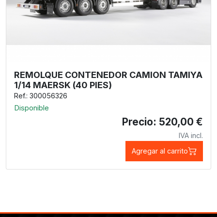
REMOLQUE CONTENEDOR CAMION TAMIYA
1/14 MAERSK (40 PIES)
Ref.: 300056326
Disponible
Precio: 520,00 €
IVA incl.
Agregar al carrito