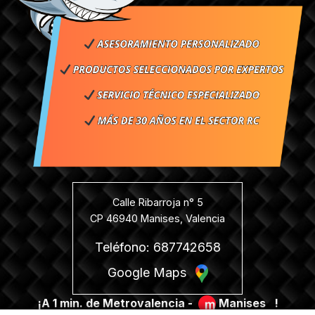
Calle Ribarroja n° 5
CP 46940 Manises, Valencia
Teléfono: 687742658
Google Maps
¡A 1 min. de Metrovalencia -
Manises
!