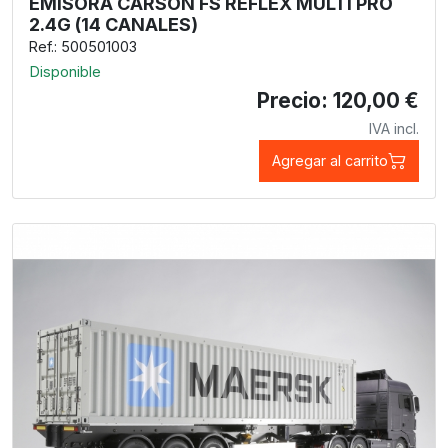
EMISORA CARSON FS REFLEX MULTI PRO
2.4G (14 CANALES)
Ref.: 500501003
Disponible
Precio: 120,00 €
IVA incl.
Agregar al carrito