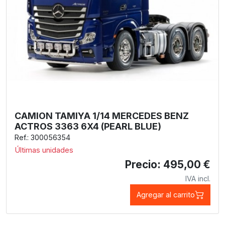
CAMION TAMIYA 1/14 MERCEDES BENZ
ACTROS 3363 6X4 (PEARL BLUE)
Ref.: 300056354
Últimas unidades
Precio: 495,00 €
IVA incl.
Agregar al carrito