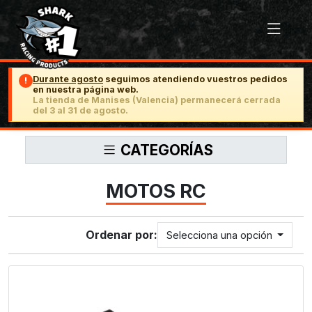
Durante agosto
seguimos atendiendo vuestros pedidos
!
en nuestra página web.
La tienda de Manises (Valencia) permanecerá cerrada
del 3 al 31 de agosto.
CATEGORÍAS
MOTOS RC
Ordenar por:
Selecciona una opción