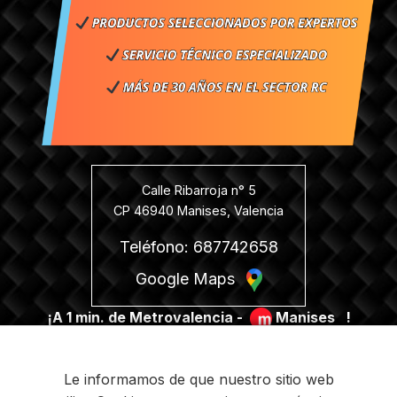
Calle Ribarroja n° 5
CP 46940 Manises, Valencia
Teléfono: 687742658
Google Maps
¡A 1 min. de Metrovalencia -
Manises
!
Le informamos de que nuestro sitio web