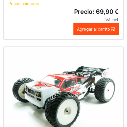
Pocas unidades
Precio: 69,90 €
IVA incl.
Agregar al carrito