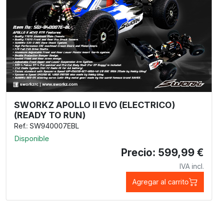
SWORKZ APOLLO II EVO (ELECTRICO)
(READY TO RUN)
Ref.: SW940007EBL
Disponible
Precio: 599,99 €
IVA incl.
Agregar al carrito