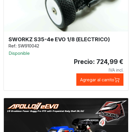
SWORKZ S35-4e EVO 1/8 (ELECTRICO)
Ref.: SW910042
Disponible
Precio: 724,99 €
IVA incl.
Agregar al carrito