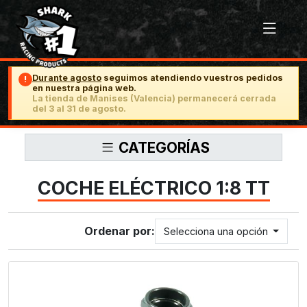
Durante agosto
seguimos atendiendo vuestros pedidos
!
en nuestra página web.
La tienda de Manises (Valencia) permanecerá cerrada
del 3 al 31 de agosto.
CATEGORÍAS
COCHE ELÉCTRICO 1:8 TT
Ordenar por:
Selecciona una opción