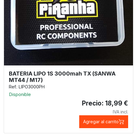
BATERIA LIPO 1S 3000mah TX (SANWA
MT44 / M17)
Ref.: LIPO3000PH
Disponible
Precio: 18,99 €
IVA incl.
Agregar al carrito