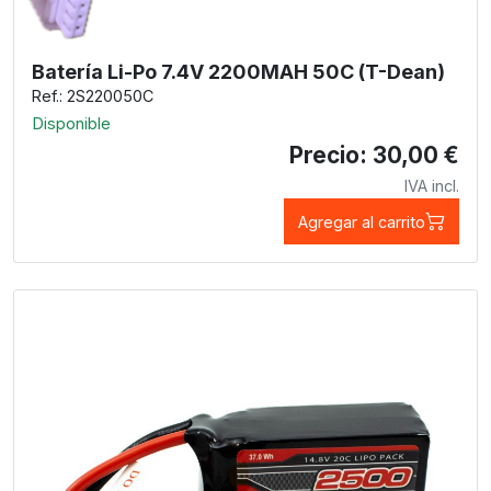
Batería Li-Po 7.4V 2200MAH 50C (T-Dean)
Ref.: 2S220050C
Disponible
Precio: 30,00 €
IVA incl.
Agregar al carrito