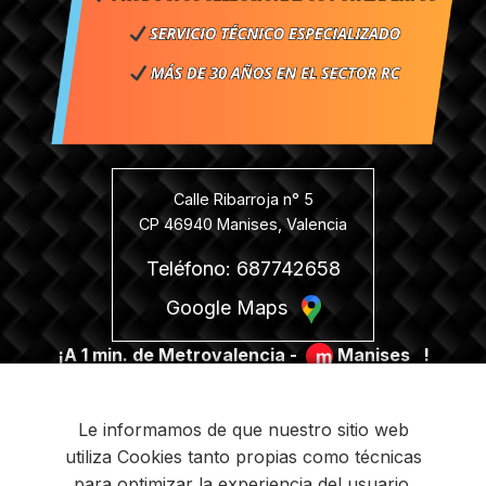
Calle Ribarroja n° 5
CP 46940 Manises, Valencia
Teléfono: 687742658
Google Maps
¡A 1 min. de Metrovalencia -
Manises
!
Le informamos de que nuestro sitio web
utiliza Cookies tanto propias como técnicas
para optimizar la experiencia del usuario.
PROGRAMA KIT DIGITAL FINANCIADO POR LOS