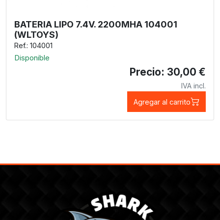
BATERIA LIPO 7.4V. 2200MHA 104001
(WLTOYS)
Ref.: 104001
Disponible
Precio: 30,00 €
IVA incl.
Agregar al carrito