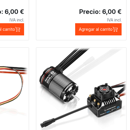
: 6,00 €
Precio: 6,00 €
IVA incl.
IVA incl.
l carrito
Agregar al carrito