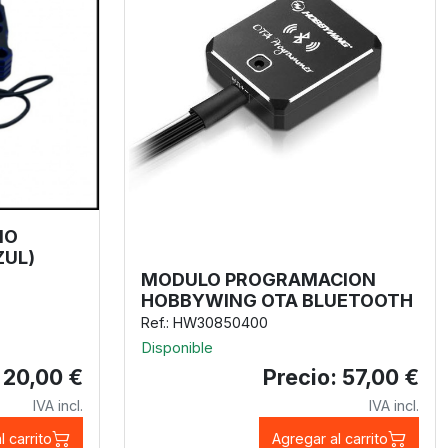
IO
ZUL)
MODULO PROGRAMACION
HOBBYWING OTA BLUETOOTH
Ref.: HW30850400
Disponible
 20,00 €
Precio: 57,00 €
IVA incl.
IVA incl.
l carrito
Agregar al carrito