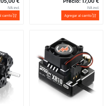
205,00 €
Precio: 17,00 €
IVA incl.
IVA incl.
l carrito
Agregar al carrito