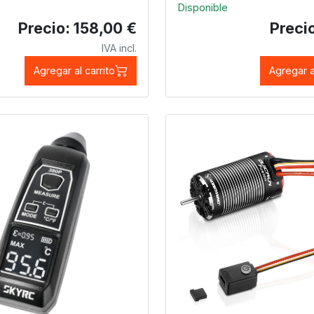
Disponible
Precio: 158,00 €
Precio
IVA incl.
Agregar al carrito
Agregar a