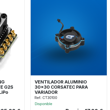
NG
VENTILADOR ALUMINIO
TE G2S
30x30 CORSATEC PARA
LiPo
VARIADOR
Ref.: CT30100
Disponible