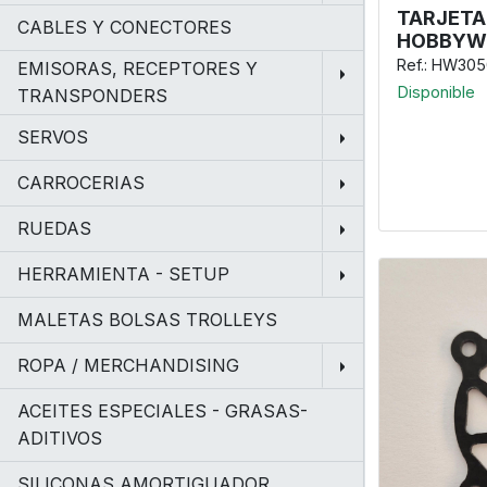
TARJET
CABLES Y CONECTORES
HOBBYWI
Ref.: HW30
EMISORAS, RECEPTORES Y
Disponible
TRANSPONDERS
SERVOS
CARROCERIAS
RUEDAS
HERRAMIENTA - SETUP
MALETAS BOLSAS TROLLEYS
ROPA / MERCHANDISING
ACEITES ESPECIALES - GRASAS-
ADITIVOS
SILICONAS AMORTIGUADOR