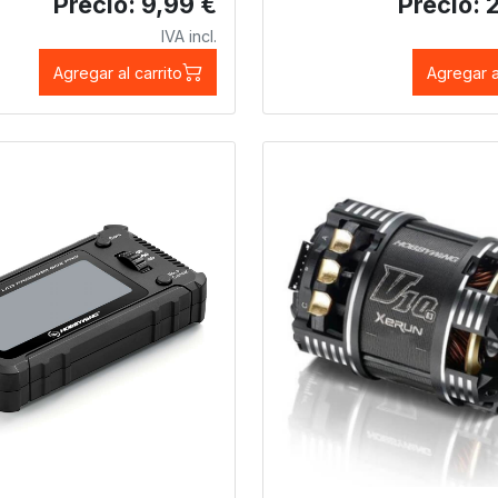
Precio: 9,99 €
Precio: 
IVA incl.
Agregar al carrito
Agregar a