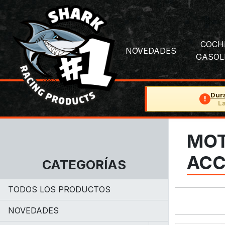
COCH
NOVEDADES
GASOL
Dur
!
La
MOT
ACC
CATEGORÍAS
TODOS LOS PRODUCTOS
NOVEDADES