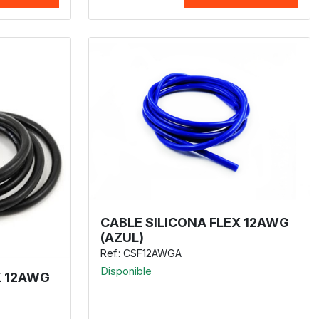
CABLE SILICONA FLEX 12AWG
(AZUL)
Ref.: CSF12AWGA
Disponible
X 12AWG