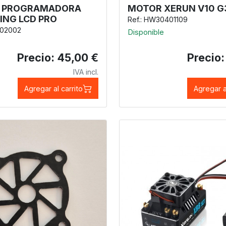
A PROGRAMADORA
MOTOR XERUN V10 G3
NG LCD PRO
Ref.: HW30401109
502002
Disponible
Precio: 45,00 €
Precio:
IVA incl.
Agregar al carrito
Agregar a