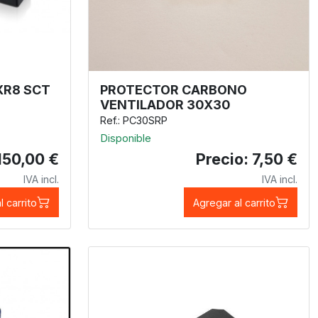
PROTECTOR CARBONO
XR8 SCT
VENTILADOR 30X30
Ref.: PC30SRP
Disponible
150,00 €
Precio: 7,50 €
IVA incl.
IVA incl.
l carrito
Agregar al carrito