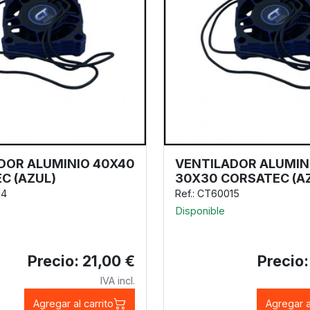
DOR ALUMINIO 40X40
VENTILADOR ALUMIN
C (AZUL)
30X30 CORSATEC (A
14
Ref.: CT60015
Disponible
Precio: 21,00 €
Precio:
IVA incl.
Agregar al carrito
Agregar a