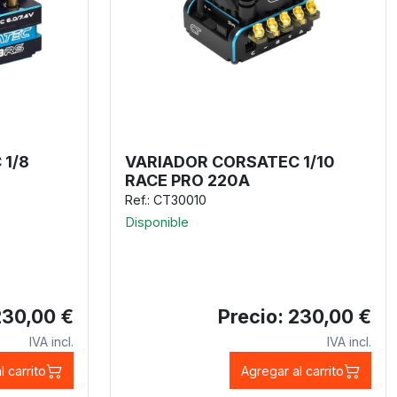
 1/8
VARIADOR CORSATEC 1/10
RACE PRO 220A
Ref.: CT30010
Disponible
230,00 €
Precio: 230,00 €
IVA incl.
IVA incl.
l carrito
Agregar al carrito