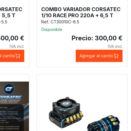
ORSATEC
COMBO VARIADOR CORSATEC
 5,5 T
1/10 RACE PRO 220A + 6,5 T
-5.5
Ref.: CT30010C-6.5
Disponible
300,00 €
Precio: 300,00 €
IVA incl.
IVA incl.
l carrito
Agregar al carrito