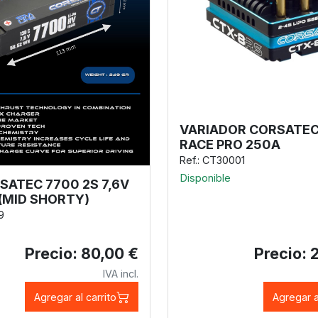
VARIADOR CORSATEC
RACE PRO 250A
Ref.: CT30001
Disponible
SATEC 7700 2S 7,6V
 (MID SHORTY)
9
Precio: 80,00 €
Precio: 
IVA incl.
Agregar al carrito
Agregar a