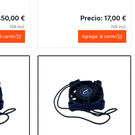
450,00 €
Precio: 17,00 €
IVA incl.
IVA incl.
l carrito
Agregar al carrito