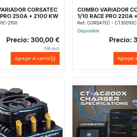
ARIADOR CORSATEC
COMBO VARIADOR C
 PRO 250A + 2100 KW
1/10 RACE PRO 220A +
01C-2100
Ref.: CORSATEC - CT30010C
Disponible
Precio: 300,00 €
Precio: 
IVA incl.
Agregar al carrito
Agregar a