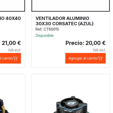
IO 40X40
VENTILADOR ALUMINIO
30X30 CORSATEC (AZUL)
Ref.: CT60015
Disponible
: 21,00 €
Precio: 20,00 €
IVA incl.
IVA incl.
l carrito
Agregar al carrito