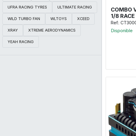
UFRA RACING TYRES
ULTIMATE RACING
COMBO V
1/8 RACE
WILD TURBO FAN
WLTOYS
XCEED
Ref.: CT300
Disponible
XRAY
XTREME AERODYNAMICS
YEAH RACING