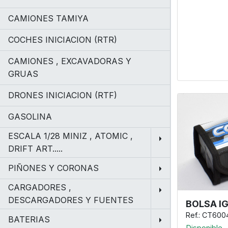
CAMIONES TAMIYA
COCHES INICIACION (RTR)
CAMIONES , EXCAVADORAS Y
GRUAS
DRONES INICIACION (RTF)
GASOLINA
ESCALA 1/28 MINIZ , ATOMIC ,
DRIFT ART.....
PIÑONES Y CORONAS
CARGADORES ,
DESCARGADORES Y FUENTES
BOLSA I
Ref.: CT600
BATERIAS
Disponible