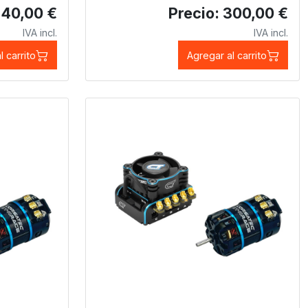
140,00 €
Precio: 300,00 €
IVA incl.
IVA incl.
l carrito
Agregar al carrito