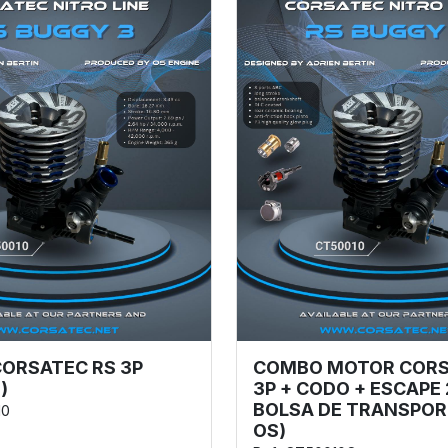
ORSATEC RS 3P
COMBO MOTOR CORS
)
3P + CODO + ESCAPE 
BOLSA DE TRANSPOR
10
OS)