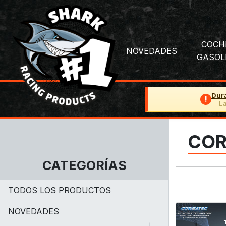
COCH
NOVEDADES
GASOL
Dur
!
La
COR
CATEGORÍAS
TODOS LOS PRODUCTOS
NOVEDADES