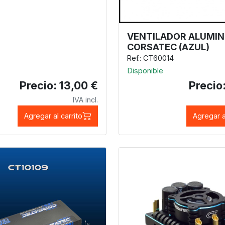
VENTILADOR ALUMIN
CORSATEC (AZUL)
Ref.: CT60014
Disponible
Precio: 13,00 €
Precio
IVA incl.
Agregar al carrito
Agregar a