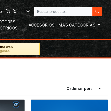
o
(
0
)
OTORES
ACCESORIOS
MÁS CATEGORÍAS
ÉCTRICOS
ina web.
gosto.
Ordenar por:
-