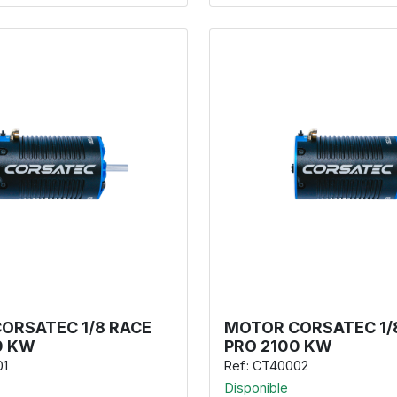
ORSATEC 1/8 RACE
MOTOR CORSATEC 1/
0 KW
PRO 2100 KW
01
Ref.: CT40002
Disponible