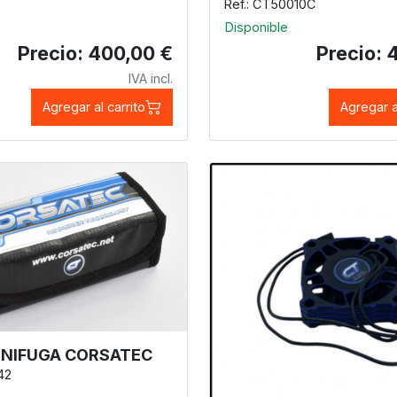
Ref.: CT50010C
Disponible
Precio: 400,00 €
Precio: 
IVA incl.
Agregar al carrito
Agregar a
GNIFUGA CORSATEC
42