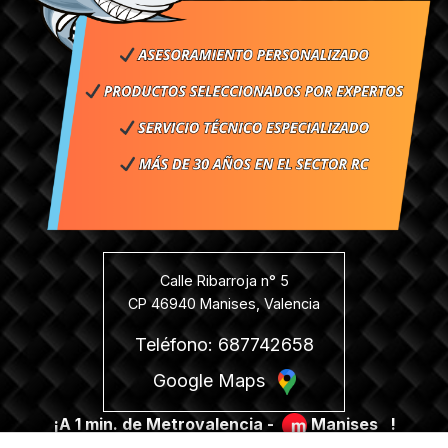
Calle Ribarroja n° 5
CP 46940 Manises, Valencia
Teléfono: 687742658
Google Maps
¡A 1 min. de Metrovalencia -
Manises
!