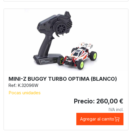
MINI-Z BUGGY TURBO OPTIMA (BLANCO)
Ref.: K.32096W
Pocas unidades
Precio: 260,00 €
IVA incl.
Agregar al carrito