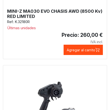
MINI-Z MA030 EVO CHASIS AWD (8500 Kv)
RED LIMITED
Ref.: K.32180R
Últimas unidades
Precio: 260,00 €
IVA incl.
Agregar al carrito