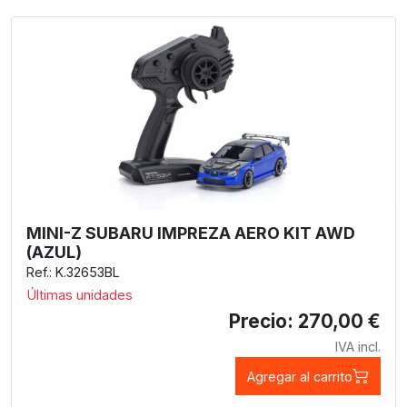
MINI-Z SUBARU IMPREZA AERO KIT AWD
(AZUL)
Ref.: K.32653BL
Últimas unidades
Precio: 270,00 €
IVA incl.
Agregar al carrito