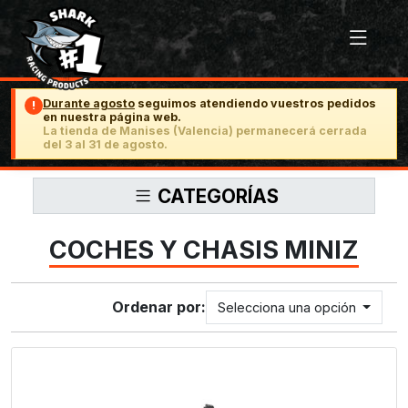
Durante agosto
seguimos atendiendo vuestros pedidos
!
en nuestra página web.
La tienda de Manises (Valencia) permanecerá cerrada
del 3 al 31 de agosto.
CATEGORÍAS
COCHES Y CHASIS MINIZ
Ordenar por:
Selecciona una opción