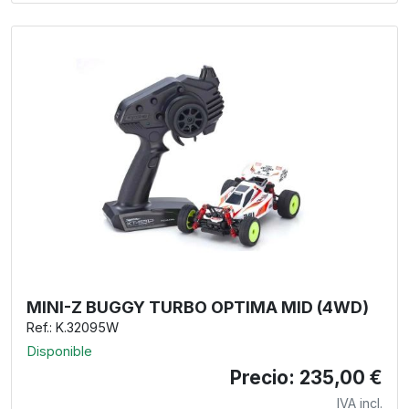
MINI-Z BUGGY TURBO OPTIMA MID (4WD)
Ref.: K.32095W
Disponible
Precio: 235,00 €
IVA incl.