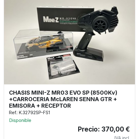
CHASIS MINI-Z MR03 EVO SP (8500Kv)
+CARROCERIA McLAREN SENNA GTR +
EMISORA + RECEPTOR
Ref.: K.32792SP-FS1
Disponible
Precio: 370,00 €
IVA incl.