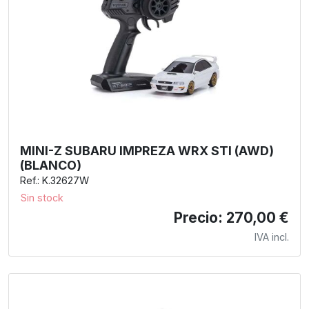
MINI-Z SUBARU IMPREZA WRX STI (AWD)
(BLANCO)
Ref.: K.32627W
Sin stock
Precio: 270,00 €
IVA incl.