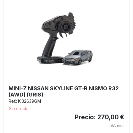
MINI-Z NISSAN SKYLINE GT-R NISMO R32
(AWD) (GRIS)
Ref.: K.32639GM
Sin stock
Precio: 270,00 €
IVA incl.