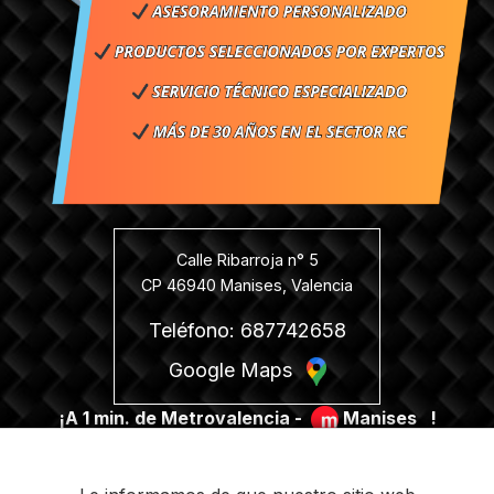
Calle Ribarroja n° 5
CP 46940 Manises, Valencia
Teléfono: 687742658
Google Maps
¡A 1 min. de Metrovalencia -
Manises
!