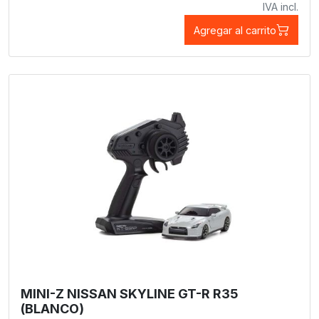
IVA incl.
Agregar al carrito
MINI-Z NISSAN SKYLINE GT-R R35
(BLANCO)