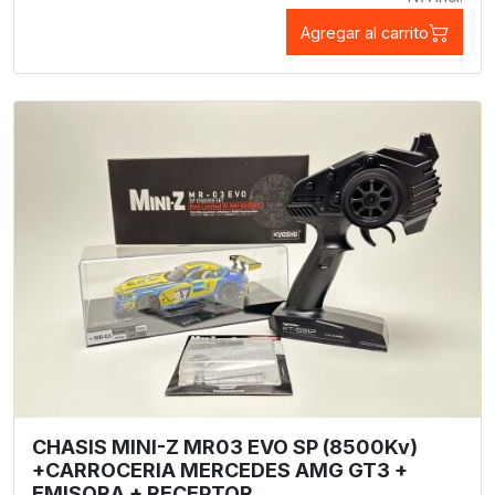
Agregar al carrito
CHASIS MINI-Z MR03 EVO SP (8500Kv)
+CARROCERIA MERCEDES AMG GT3 +
EMISORA + RECEPTOR