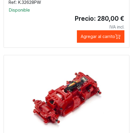
Ref.: K.32628PW
Disponible
Precio: 280,00 €
IVA incl.
Agregar al carrito