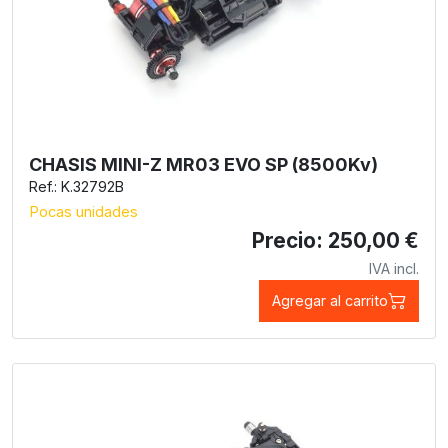
CHASIS MINI-Z MR03 EVO SP (8500Kv)
Ref.: K.32792B
Pocas unidades
Precio: 250,00 €
IVA incl.
Agregar al carrito