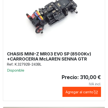
CHASIS MINI-Z MR03 EVO SP (8500Kv)
+CARROCERIA McLAREN SENNA GTR
Ref.: K.32792B-243BL
Disponible
Precio: 310,00 €
IVA incl.
Agregar al carrito