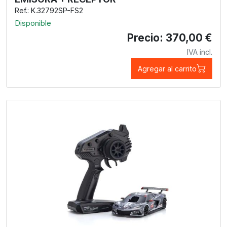
Ref.: K.32792SP-FS2
Disponible
Precio: 370,00 €
IVA incl.
Agregar al carrito