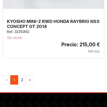
KYOSHO MINI-Z RWD HONDA RAYBRIG NSX
CONCEPT GT 2014
Ref.: 32350RG
Sin stock
Precio: 215,00 €
IVA incl.
‹
1
2
›