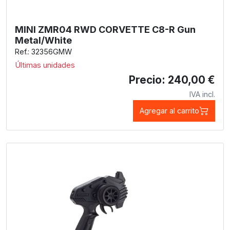
MINI ZMR04 RWD CORVETTE C8-R Gun
Metal/White
Ref.: 32356GMW
Últimas unidades
Precio: 240,00 €
IVA incl.
Agregar al carrito