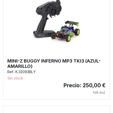
MINI-Z BUGGY INFERNO MP3 TKI3 (AZUL-
AMARILLO)
Ref.: K.32093BLY
Sin stock
Precio: 250,00 €
IVA incl.