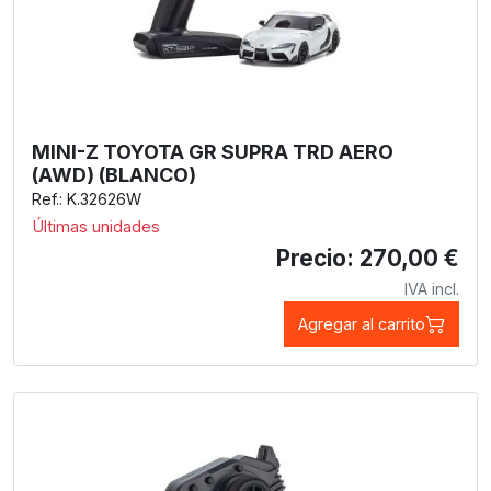
MINI-Z TOYOTA GR SUPRA TRD AERO
(AWD) (BLANCO)
Ref.: K.32626W
Últimas unidades
Precio: 270,00 €
IVA incl.
Agregar al carrito