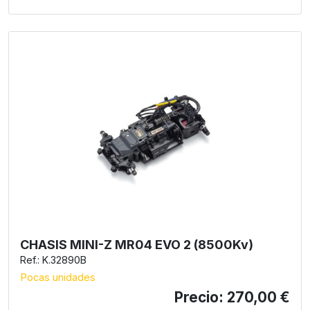
CHASIS MINI-Z MR04 EVO 2 (8500Kv)
Ref.: K.32890B
Pocas unidades
Precio: 270,00 €