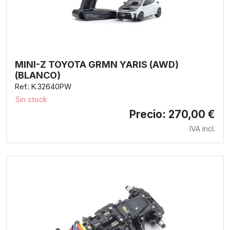
MINI-Z TOYOTA GRMN YARIS (AWD)
(BLANCO)
Ref.: K.32640PW
Sin stock
Precio: 270,00 €
IVA incl.