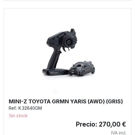
MINI-Z TOYOTA GRMN YARIS (AWD) (GRIS)
Ref.: K.32640GM
Sin stock
Precio: 270,00 €
IVA incl.