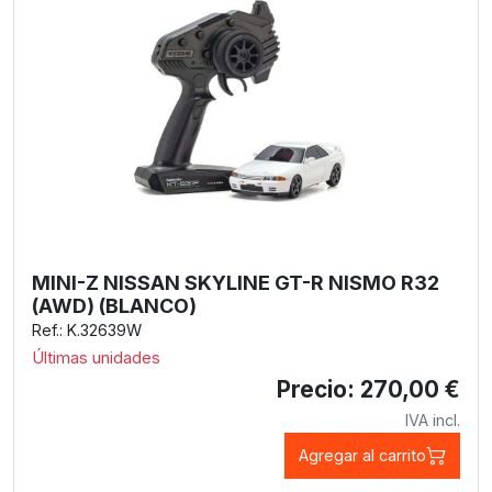
MINI-Z NISSAN SKYLINE GT-R NISMO R32
(AWD) (BLANCO)
Ref.: K.32639W
Últimas unidades
Precio: 270,00 €
IVA incl.
Agregar al carrito