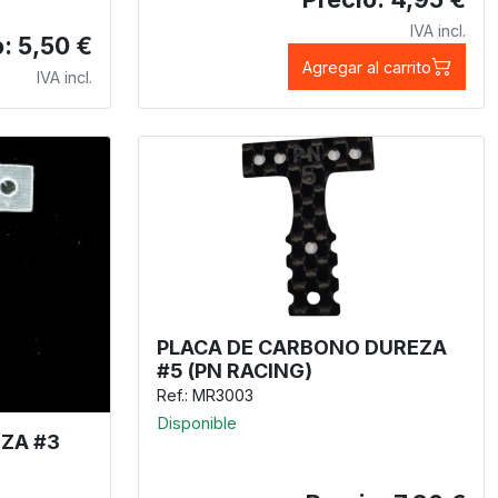
IVA incl.
: 5,50 €
Agregar al carrito
IVA incl.
PLACA DE CARBONO DUREZA
#5 (PN RACING)
Ref.: MR3003
Disponible
EZA #3