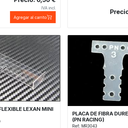
IVA incl.
Precio
Agregar al carrito
FLEXIBLE LEXAN MINI
PLACA DE FIBRA DUR
(PN RACING)
0
Ref.: MR3043