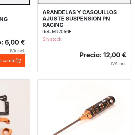
ARANDELAS Y CASQUILLOS
AJUSTE SUSPENSION PN
ING
RACING
Ref.: MR2056F
Sin stock
: 6,00 €
IVA incl.
Precio: 12,00 €
l carrito
IVA incl.