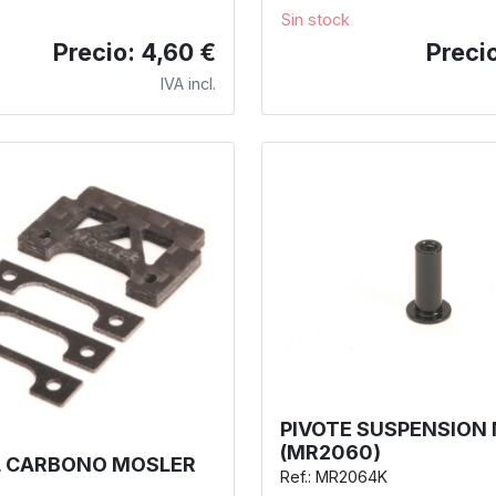
Sin stock
Precio: 4,60 €
Precio
IVA incl.
PIVOTE SUSPENSION
(MR2060)
 CARBONO MOSLER
Ref.: MR2064K