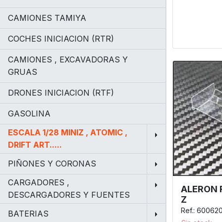
CAMIONES TAMIYA
COCHES INICIACION (RTR)
CAMIONES , EXCAVADORAS Y
GRUAS
DRONES INICIACION (RTF)
GASOLINA
ESCALA 1/28 MINIZ , ATOMIC ,
DRIFT ART.....
PIÑONES Y CORONAS
CARGADORES ,
ALERON 
DESCARGADORES Y FUENTES
Z
Ref.: 60062
BATERIAS