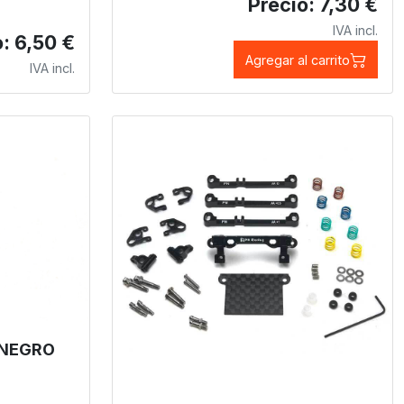
Precio: 7,30 €
IVA incl.
: 6,50 €
Agregar al carrito
IVA incl.
 NEGRO