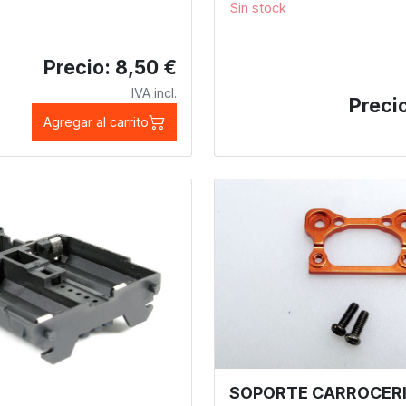
Sin stock
Precio: 8,50 €
IVA incl.
Precio
Agregar al carrito
SOPORTE CARROCER