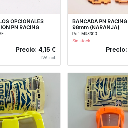
BANCADA PN RACING
LOS OPCIONALES
98mm (NARANJA)
ION PN RACING
Ref.: MR3300
6FL
Sin stock
Precio: 4,15 €
Precio:
IVA incl.