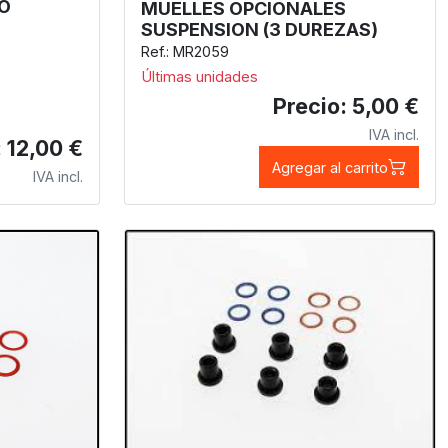
O
MUELLES OPCIONALES
SUSPENSION (3 DUREZAS)
Ref.: MR2059
Últimas unidades
Precio: 5,00 €
IVA incl.
: 12,00 €
Agregar al carrito
IVA incl.