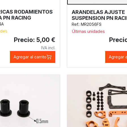
ICAS RODAMIENTOS
ARANDELAS AJUSTE
 PN RACING
SUSPENSION PN RAC
4A
Ref.: MR2056FS
ades
Últimas unidades
Precio: 5,00 €
Precio
IVA incl.
Agregar al carrito
Agregar a