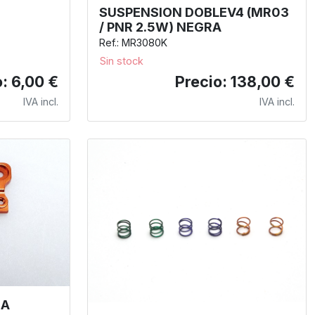
SUSPENSION DOBLEV4 (MR03
/ PNR 2.5W) NEGRA
Ref.: MR3080K
Sin stock
: 6,00 €
Precio: 138,00 €
IVA incl.
IVA incl.
IA