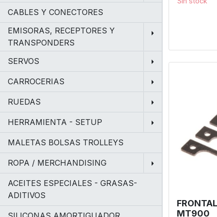
Sin stock
CABLES Y CONECTORES
EMISORAS, RECEPTORES Y
TRANSPONDERS
SERVOS
CARROCERIAS
RUEDAS
HERRAMIENTA - SETUP
MALETAS BOLSAS TROLLEYS
ROPA / MERCHANDISING
ACEITES ESPECIALES - GRASAS-
ADITIVOS
FRONTAL
MT900
SILICONAS AMORTIGUADOR