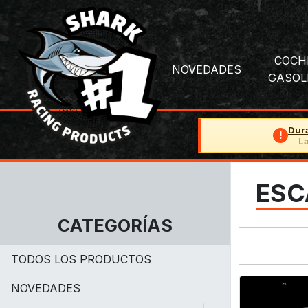
COCH
NOVEDADES
GASOL
Dur
!
La
ESCA
CATEGORÍAS
TODOS LOS PRODUCTOS
NOVEDADES