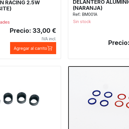
DELANTERO ALUMINI
PN RACING 2.5W
(NARANJA)
ITE)
Ref.: BM001A
Sin stock
dades
Precio: 33,00 €
IVA incl.
Precio
Agregar al carrito