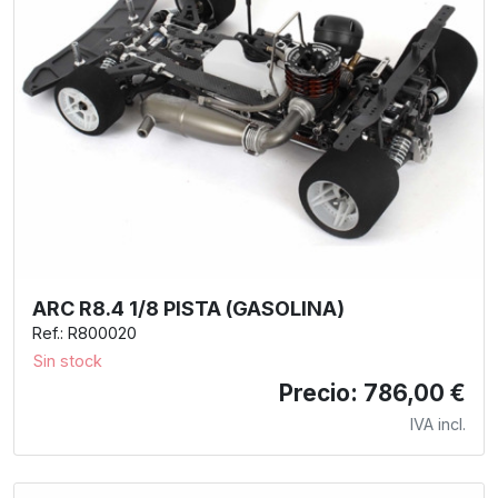
ARC R8.4 1/8 PISTA (GASOLINA)
Ref.: R800020
Sin stock
Precio: 786,00 €
IVA incl.