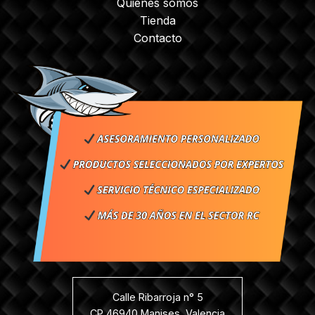
Quienes somos
Tienda
Contacto
Calle Ribarroja n° 5
CP 46940 Manises, Valencia