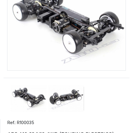
Ref.: R100035