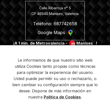
Calle Ribarroja n° 5
CP 46940 Manises, Valencia
Teléfono: 687742658
Google Maps
¡A 1 min. de Metrovalencia -
Manises
!
Le informamos de que nuestro sitio web
utiliza Cookies tanto propias como técnicas
para optimizar la experiencia del usuario.
PROGRAMA KIT DIGITAL FINANCIADO POR LOS
Usted puede permitir su uso o rechazarlo, o
FONDOS NEXT GENERATION DEL MECANISMO DE
bien cambiar su configuración siempre que lo
RECUPERACIÓN Y RESILIENCIA
desee. Dispone de más información en
nuestra
Política de Cookies
.