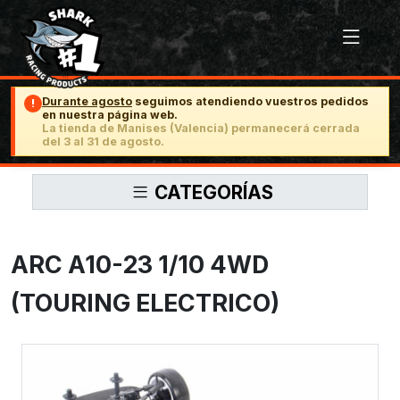
Durante agosto
seguimos atendiendo vuestros pedidos
!
en nuestra página web.
La tienda de Manises (Valencia) permanecerá cerrada
del 3 al 31 de agosto.
CATEGORÍAS
ARC A10-23 1/10 4WD
(TOURING ELECTRICO)