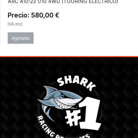
ARC A10-23 1/10 4WD (TOURING ELECTRICO)
Precio: 580,00 €
IVA incl.
Agotado