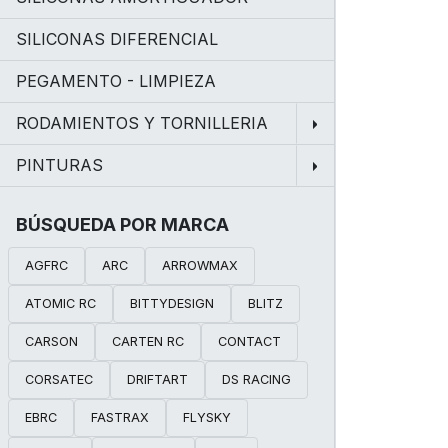
SILICONAS DIFERENCIAL
PEGAMENTO - LIMPIEZA
RODAMIENTOS Y TORNILLERIA
PINTURAS
BÚSQUEDA POR MARCA
AGFRC
ARC
ARROWMAX
ATOMIC RC
BITTYDESIGN
BLITZ
CARSON
CARTEN RC
CONTACT
CORSATEC
DRIFTART
DS RACING
EBRC
FASTRAX
FLYSKY