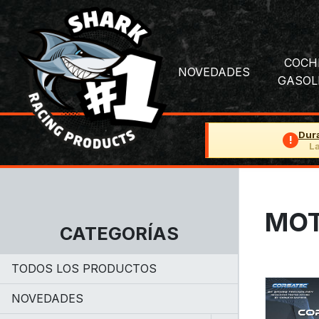
COCH
NOVEDADES
GASOL
Dur
!
La
MOT
CATEGORÍAS
TODOS LOS PRODUCTOS
NOVEDADES