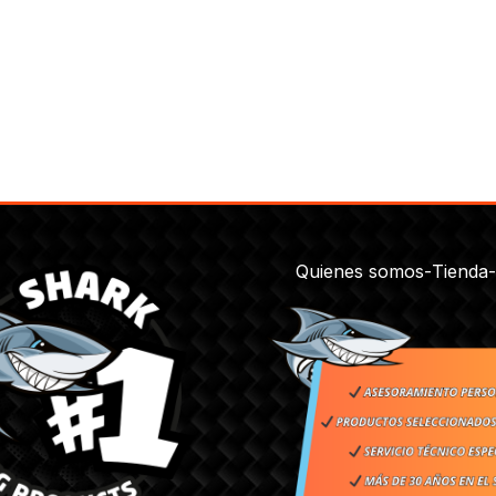
Quienes somos
-
Tienda
-