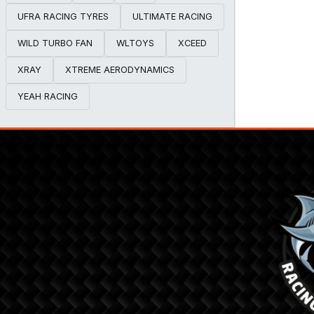
UFRA RACING TYRES
ULTIMATE RACING
WILD TURBO FAN
WLTOYS
XCEED
XRAY
XTREME AERODYNAMICS
YEAH RACING